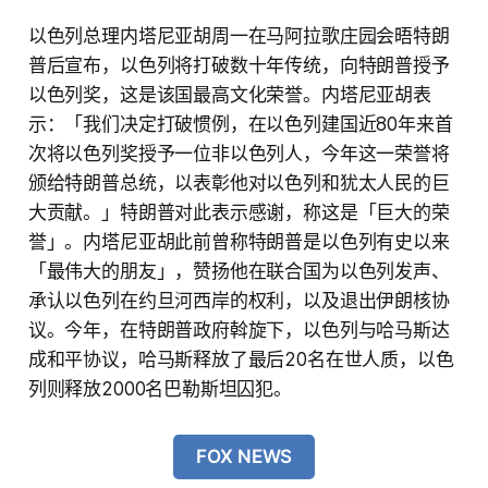
以色列总理内塔尼亚胡周一在马阿拉歌庄园会晤特朗
普后宣布，以色列将打破数十年传统，向特朗普授予
以色列奖，这是该国最高文化荣誉。内塔尼亚胡表
示：「我们决定打破惯例，在以色列建国近80年来首
次将以色列奖授予一位非以色列人，今年这一荣誉将
颁给特朗普总统，以表彰他对以色列和犹太人民的巨
大贡献。」特朗普对此表示感谢，称这是「巨大的荣
誉」。内塔尼亚胡此前曾称特朗普是以色列有史以来
「最伟大的朋友」，赞扬他在联合国为以色列发声、
承认以色列在约旦河西岸的权利，以及退出伊朗核协
议。今年，在特朗普政府斡旋下，以色列与哈马斯达
成和平协议，哈马斯释放了最后20名在世人质，以色
列则释放2000名巴勒斯坦囚犯。
FOX NEWS