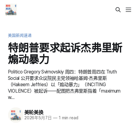
美国新闻速递
特朗普要求起诉杰弗里斯
煽动暴力
Politico Gregory Svirnovskiy 周四：特朗普周四在 Truth
Social 公开要求众议院民主党领袖哈基姆·杰弗里斯
（Hakeem Jeffries）以「煽动暴力」（INCITING
VIOLENCE）被起诉——配图把杰弗里斯指着「maximum
w…
美轮美换
2026年5月7日
—
1 min read