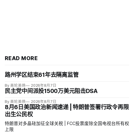
READ MORE
路州学区结束61年去隔离监管
By 美轮美换
2026年8月7日
民主党中间派投1500万美元阻击DSA
By 美轮美换
2026年8月7日
8月6日美国政治新闻速递 | 特朗普签署行政令再限
出生公民权
特朗普对多晶硅加征全球关税 | FCC投票废除全国电视台所有权
上限