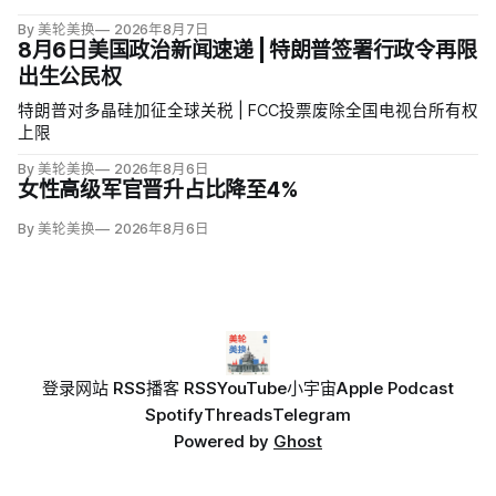
By 美轮美换
2026年8月7日
8月6日美国政治新闻速递 | 特朗普签署行政令再限
出生公民权
特朗普对多晶硅加征全球关税 | FCC投票废除全国电视台所有权
上限
By 美轮美换
2026年8月6日
女性高级军官晋升占比降至4%
By 美轮美换
2026年8月6日
登录
网站 RSS
播客 RSS
YouTube
小宇宙
Apple Podcast
Spotify
Threads
Telegram
Powered by
Ghost