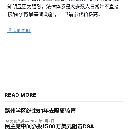
知明显更为强烈，法律体系是大多数人日常并不直接
接触的"背景基础设施"，一旦崩溃代价极高。
📄 Latimes
READ MORE
路州学区结束61年去隔离监管
By 美轮美换
2026年8月7日
民主党中间派投1500万美元阻击DSA