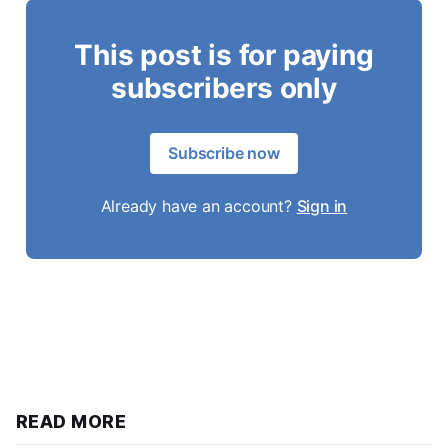
This post is for paying
subscribers only
Subscribe now
Already have an account?
Sign in
READ MORE