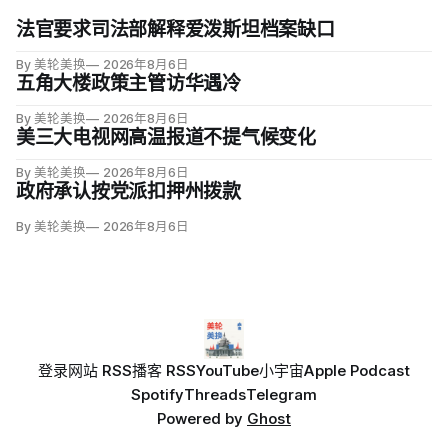
法官要求司法部解释爱泼斯坦档案缺口
By 美轮美换
2026年8月6日
五角大楼政策主管访华遇冷
By 美轮美换
2026年8月6日
美三大电视网高温报道不提气候变化
By 美轮美换
2026年8月6日
政府承认按党派扣押州拨款
By 美轮美换
2026年8月6日
登录
网站 RSS
播客 RSS
YouTube
小宇宙
Apple Podcast
Spotify
Threads
Telegram
Powered by
Ghost