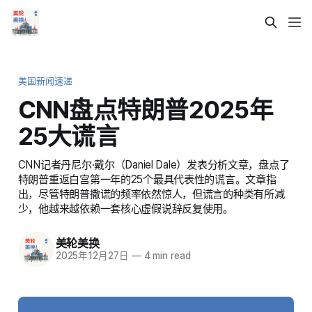
美国新闻速递
CNN盘点特朗普2025年
25大谎言
CNN记者丹尼尔·戴尔（Daniel Dale）发表分析文章，盘点了
特朗普重返白宫第一年的25个最具代表性的谎言。文章指
出，尽管特朗普撒谎的频率依然惊人，但谎言的种类有所减
少，他越来越依赖一套核心虚假说辞反复使用。
美轮美换
2025年12月27日
—
4 min read