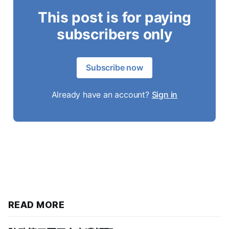
This post is for paying
subscribers only
Subscribe now
Already have an account?
Sign in
READ MORE