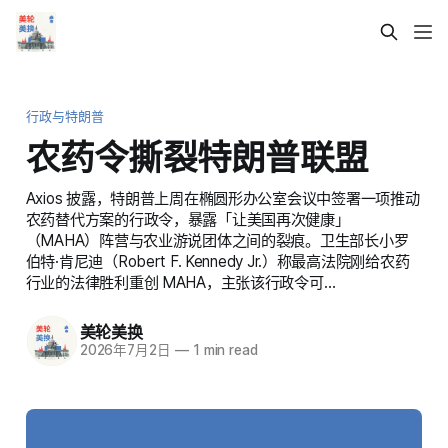
行政与特朗普
农药令撕裂特朗普联盟
Axios 披露，特朗普上周在椭圆形办公室会议中签署一项推动
农药替代方案的行政令，暴露「让美国再次健康」
（MAHA）阵营与农业游说团体之间的裂痕。卫生部长小罗
伯特·肯尼迪（Robert F. Kennedy Jr.）称最高法院刚给农药
行业的法律胜利重创 MAHA，主张该行政令可…
美轮美换
2026年7月2日
—
1 min read