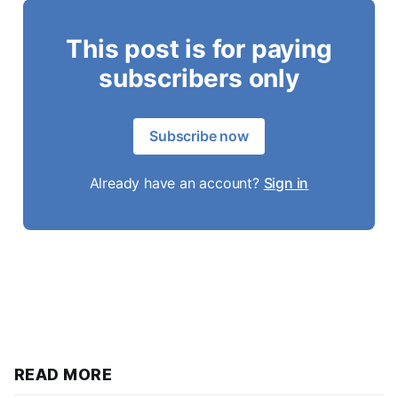
This post is for paying
subscribers only
Subscribe now
Already have an account?
Sign in
READ MORE