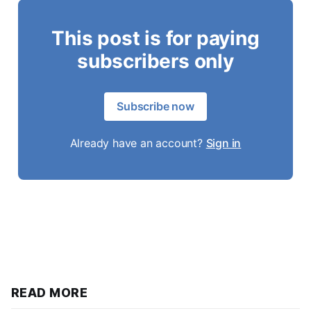
This post is for paying
subscribers only
Subscribe now
Already have an account?
Sign in
READ MORE