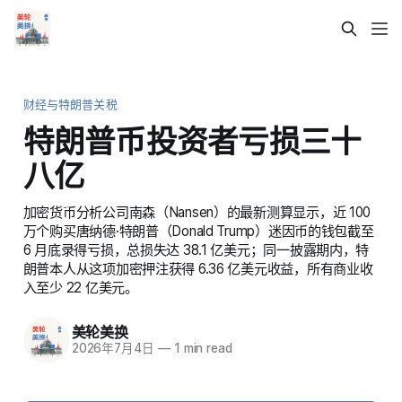
财经与特朗普关税
特朗普币投资者亏损三十
八亿
加密货币分析公司南森（Nansen）的最新测算显示，近 100
万个购买唐纳德·特朗普（Donald Trump）迷因币的钱包截至
6 月底录得亏损，总损失达 38.1 亿美元；同一披露期内，特
朗普本人从这项加密押注获得 6.36 亿美元收益，所有商业收
入至少 22 亿美元。
美轮美换
2026年7月4日
—
1 min read