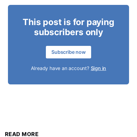
This post is for paying
subscribers only
Subscribe now
Already have an account?
Sign in
READ MORE