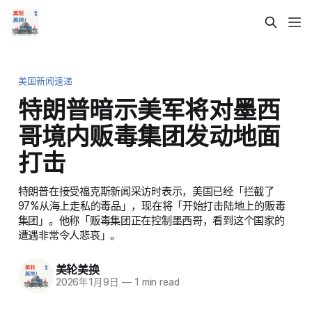
美国新闻速递
特朗普暗示美军将对墨西
哥境内贩毒集团发动地面
打击
特朗普在接受福克斯新闻采访时表示，美国已经「拦截了
97%从海上走私的毒品」，现在将「开始打击陆地上的贩毒
集团」。他称「贩毒集团正在控制墨西哥，看到这个国家的
遭遇非常令人悲哀」。
美轮美换
2026年1月9日
—
1 min read