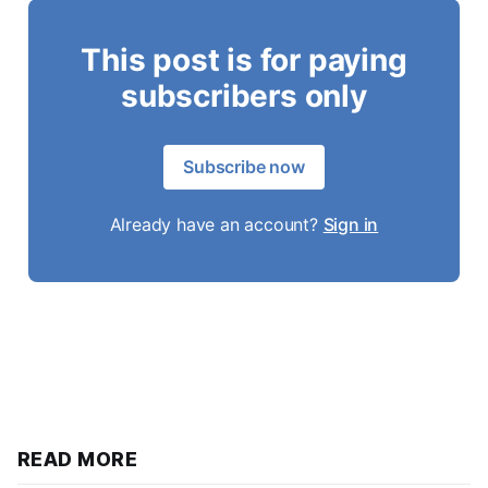
This post is for paying
subscribers only
Subscribe now
Already have an account?
Sign in
READ MORE