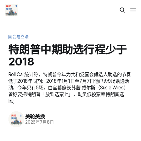
国会与立法
特朗普中期助选行程少于
2018
Roll Call统计称，特朗普今年为共和党国会候选人助选的节奏
低于2018年同期：2018年1月1日至7月7日他已办9场助选活
动，今年只有5场。白宫幕僚长苏茜·威尔斯（Susie Wiles）
曾称要把特朗普「放到选票上」，动员低投票率特朗普选
民；
美轮美换
2026年7月8日