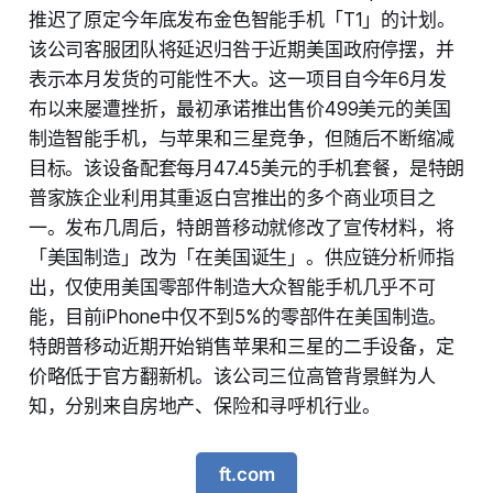
推迟了原定今年底发布金色智能手机「T1」的计划。
该公司客服团队将延迟归咎于近期美国政府停摆，并
表示本月发货的可能性不大。这一项目自今年6月发
布以来屡遭挫折，最初承诺推出售价499美元的美国
制造智能手机，与苹果和三星竞争，但随后不断缩减
目标。该设备配套每月47.45美元的手机套餐，是特朗
普家族企业利用其重返白宫推出的多个商业项目之
一。发布几周后，特朗普移动就修改了宣传材料，将
「美国制造」改为「在美国诞生」。供应链分析师指
出，仅使用美国零部件制造大众智能手机几乎不可
能，目前iPhone中仅不到5%的零部件在美国制造。
特朗普移动近期开始销售苹果和三星的二手设备，定
价略低于官方翻新机。该公司三位高管背景鲜为人
知，分别来自房地产、保险和寻呼机行业。
ft.com