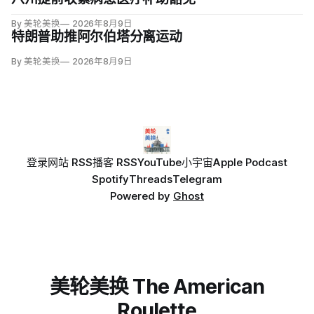
By 美轮美换
2026年8月9日
特朗普助推阿尔伯塔分离运动
By 美轮美换
2026年8月9日
登录
网站 RSS
播客 RSS
YouTube
小宇宙
Apple Podcast
Spotify
Threads
Telegram
Powered by
Ghost
美轮美换 The American
Roulette