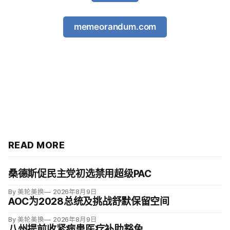
memeorandum.com
READ MORE
桑德斯促民主党初选禁用超级PAC
By 美轮美换
2026年8月9日
AOC为2028总统及挑战舒默保留空间
By 美轮美换
2026年8月9日
八州提前收紧病患医疗补助豁免