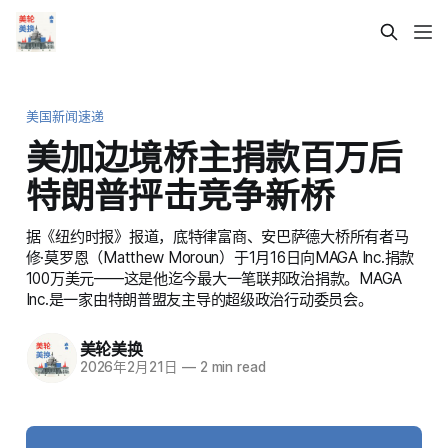
美国新闻速递
美加边境桥主捐款百万后
特朗普抨击竞争新桥
据《纽约时报》报道，底特律富商、安巴萨德大桥所有者马
修·莫罗恩（Matthew Moroun）于1月16日向MAGA Inc.捐款
100万美元——这是他迄今最大一笔联邦政治捐款。MAGA
Inc.是一家由特朗普盟友主导的超级政治行动委员会。
美轮美换
2026年2月21日
—
2 min read