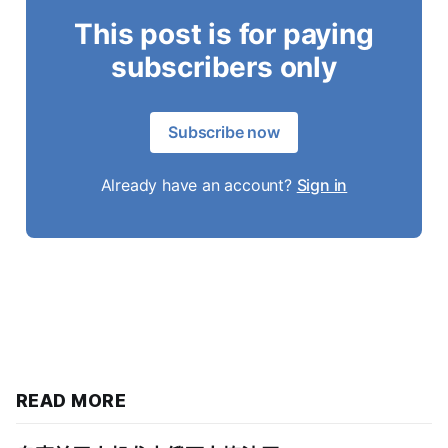
This post is for paying
subscribers only
Subscribe now
Already have an account?
Sign in
READ MORE