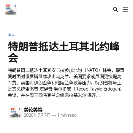
国际
特朗普抵达土耳其北约峰
会
特朗普周二抵达土耳其安卡拉参加北约（NATO）峰会，联盟
同时面对俄罗斯继续攻击乌克兰、美国要求成员国更快提高
军费、美国对伊朗战争和格陵兰争议等压力。特朗普将与土
耳其总统雷杰普·塔伊普·埃尔多安（Recep Tayyip Erdogan）
会谈，并在周三同乌克兰总统弗拉基米尔·泽连…
美轮美换
2026年7月7日
—
1 min read