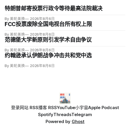
特朗普邮寄投票行政令等待最高法院裁决
By 美轮美换
2026年8月6日
FCC投票废除全国电视台所有权上限
By 美轮美换
2026年8月6日
范德堡大学新原则引发学术自由争议
By 美轮美换
2026年8月6日
约翰逊承认伊朗战争冲击共和党中选
By 美轮美换
2026年8月6日
登录
网站 RSS
播客 RSS
YouTube
小宇宙
Apple Podcast
Spotify
Threads
Telegram
Powered by
Ghost