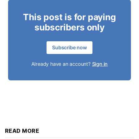
This post is for paying
subscribers only
Subscribe now
Already have an account?
Sign in
READ MORE