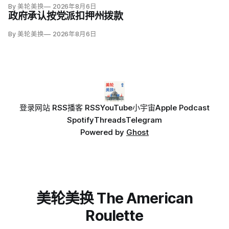
By 美轮美换
2026年8月6日
政府承认按党派扣押州拨款
By 美轮美换
2026年8月6日
登录
网站 RSS
播客 RSS
YouTube
小宇宙
Apple Podcast
Spotify
Threads
Telegram
Powered by
Ghost
美轮美换 The American
Roulette