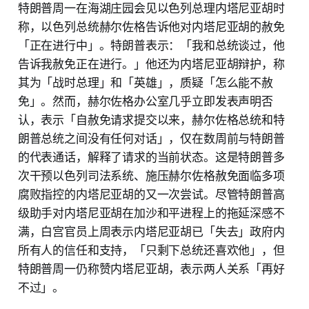
特朗普周一在海湖庄园会见以色列总理内塔尼亚胡时
称，以色列总统赫尔佐格告诉他对内塔尼亚胡的赦免
「正在进行中」。特朗普表示：「我和总统谈过，他
告诉我赦免正在进行。」他还为内塔尼亚胡辩护，称
其为「战时总理」和「英雄」，质疑「怎么能不赦
免」。然而，赫尔佐格办公室几乎立即发表声明否
认，表示「自赦免请求提交以来，赫尔佐格总统和特
朗普总统之间没有任何对话」，仅在数周前与特朗普
的代表通话，解释了请求的当前状态。这是特朗普多
次干预以色列司法系统、施压赫尔佐格赦免面临多项
腐败指控的内塔尼亚胡的又一次尝试。尽管特朗普高
级助手对内塔尼亚胡在加沙和平进程上的拖延深感不
满，白宫官员上周表示内塔尼亚胡已「失去」政府内
所有人的信任和支持，「只剩下总统还喜欢他」，但
特朗普周一仍称赞内塔尼亚胡，表示两人关系「再好
不过」。