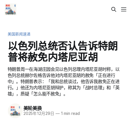
美国新闻速递
以色列总统否认告诉特朗
普将赦免内塔尼亚胡
特朗普周一在海湖庄园会见以色列总理内塔尼亚胡时称，以
色列总统赫尔佐格告诉他对内塔尼亚胡的赦免「正在进行
中」。特朗普表示：「我和总统谈过，他告诉我赦免正在进
行。」他还为内塔尼亚胡辩护，称其为「战时总理」和「英
雄」，质疑「怎么能不赦免」。
美轮美换
2025年12月29日
—
1 min read