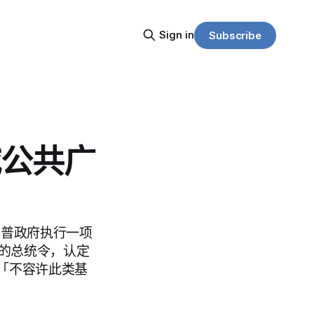
Sign in
Subscribe
减公共广
特朗普政府执行一项
款的总统令，认定
「不容许此类基