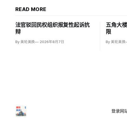
READ MORE
法官驳回民权组织报复性起诉抗
五角大
辩
限
By 美轮美换
2026年8月7日
By 美轮美换
登录
网站