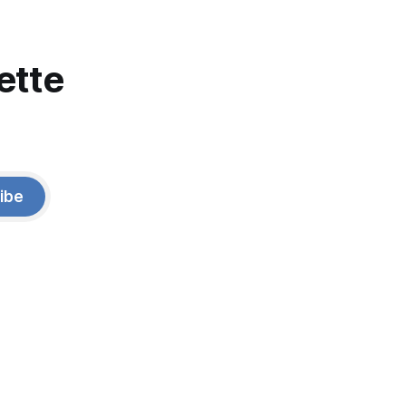
ette
ibe