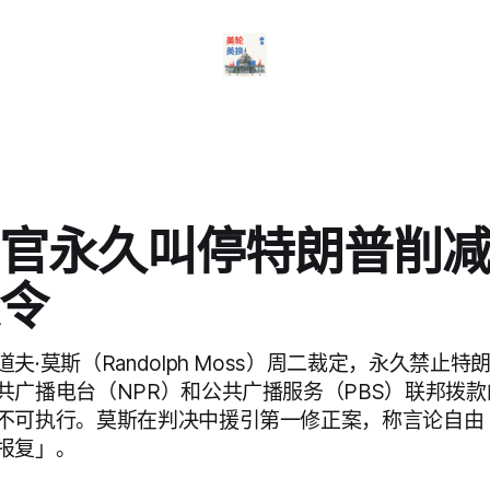
官永久叫停特朗普削
令
夫·莫斯（Randolph Moss）周二裁定，永久禁止
共广播电台（NPR）和公共广播服务（PBS）联邦拨
不可执行。莫斯在判决中援引第一修正案，称言论自由
报复」。