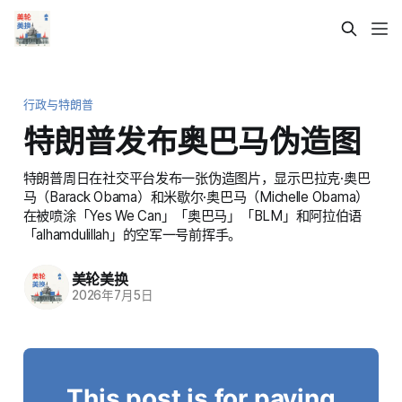
行政与特朗普
特朗普发布奥巴马伪造图
特朗普周日在社交平台发布一张伪造图片，显示巴拉克·奥巴
马（Barack Obama）和米歇尔·奥巴马（Michelle Obama）
在被喷涂「Yes We Can」「奥巴马」「BLM」和阿拉伯语
「alhamdulillah」的空军一号前挥手。
美轮美换
2026年7月5日
This post is for paying