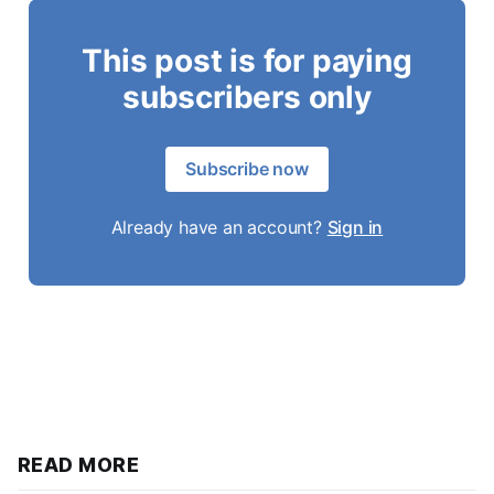
This post is for paying
subscribers only
Subscribe now
Already have an account?
Sign in
READ MORE