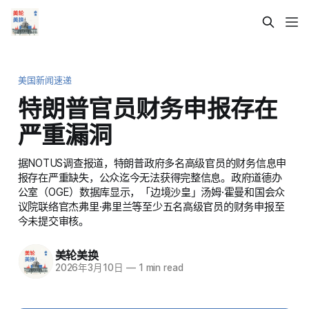
美国新闻速递
特朗普官员财务申报存在
严重漏洞
据NOTUS调查报道，特朗普政府多名高级官员的财务信息申
报存在严重缺失，公众迄今无法获得完整信息。政府道德办
公室（OGE）数据库显示，「边境沙皇」汤姆·霍曼和国会众
议院联络官杰弗里·弗里兰等至少五名高级官员的财务申报至
今未提交审核。
美轮美换
2026年3月10日
—
1 min read