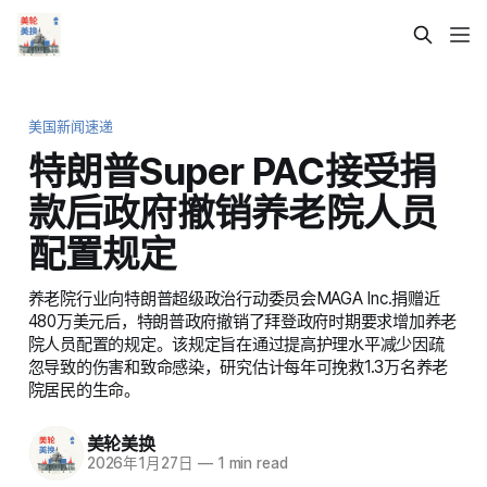
美国新闻速递
特朗普Super PAC接受捐
款后政府撤销养老院人员
配置规定
养老院行业向特朗普超级政治行动委员会MAGA Inc.捐赠近
480万美元后，特朗普政府撤销了拜登政府时期要求增加养老
院人员配置的规定。该规定旨在通过提高护理水平减少因疏
忽导致的伤害和致命感染，研究估计每年可挽救1.3万名养老
院居民的生命。
美轮美换
2026年1月27日
—
1 min read