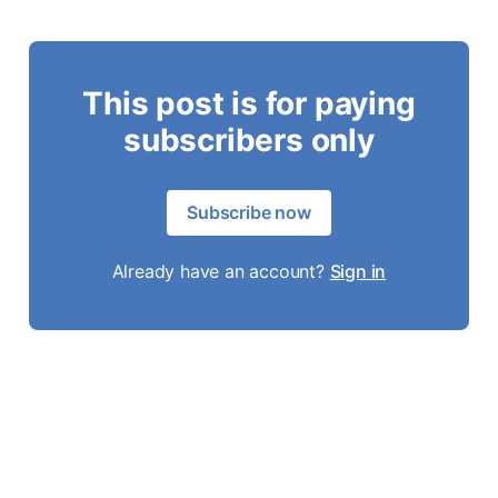
This post is for paying
subscribers only
Subscribe now
Already have an account?
Sign in