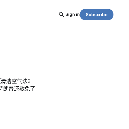
Sign in
Subscribe
《清洁空气法》
。特朗普还赦免了