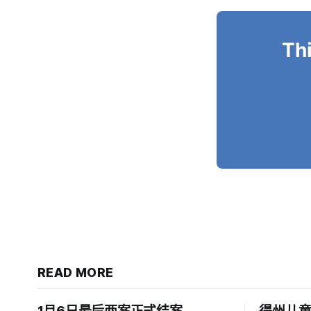
Thi
READ MORE