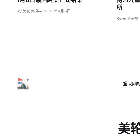
1月6日最后两案正式结案
得州儿
所
By 美轮美换
2026年8月6日
By 美轮美换
登录
网站
美轮美