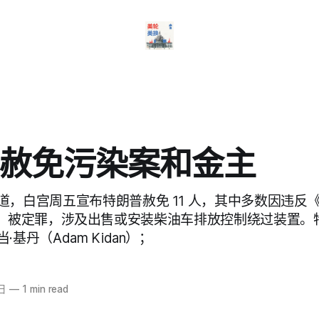
赦免污染案和金主
道，白宫周五宣布特朗普赦免 11 人，其中多数因违反
ir Act）被定罪，涉及出售或安装柴油车排放控制绕过装置
基丹（Adam Kidan）；
日
—
1 min read