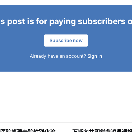
s post is for paying subscribers 
Subscribe now
Already have an account?
Sign in