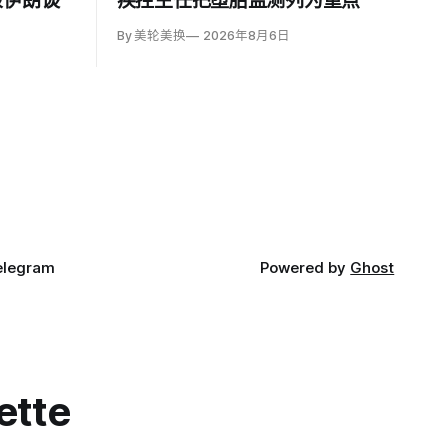
报伊朗谈
疾控主任把堕胎监测列为重点
By 美轮美换
2026年8月6日
elegram
Powered by
Ghost
ette