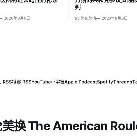
童医院将建去跨性别化诊
万斯向共和党参议员通
判
2026年8月6日
By 美轮美换
2026年8月6日
 RSS
播客 RSS
YouTube
小宇宙
Apple Podcast
Spotify
Threads
T
换 The American Roul