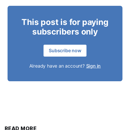
This post is for paying
subscribers only
Subscribe now
Already have an account?
Sign in
READ MORE