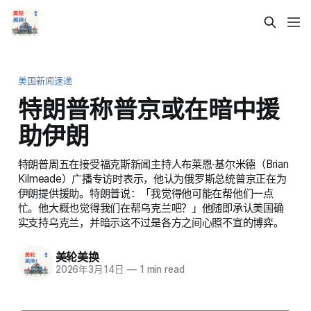
美国新闻速递
特朗普称普京或在暗中援
助伊朗
特朗普周五在接受福克斯新闻主持人布莱恩·基尔米德（Brian
Kilmeade）广播专访时表示，他认为俄罗斯总统普京正在为
伊朗提供援助。特朗普说：「我觉得他可能在帮他们一点
忙。他大概也觉得我们在帮乌克兰吧？」他随即承认美国确
实支持乌克兰，并暗示这不过是各方之间心照不宣的博弈。
美轮美换
2026年3月14日
—
1 min read