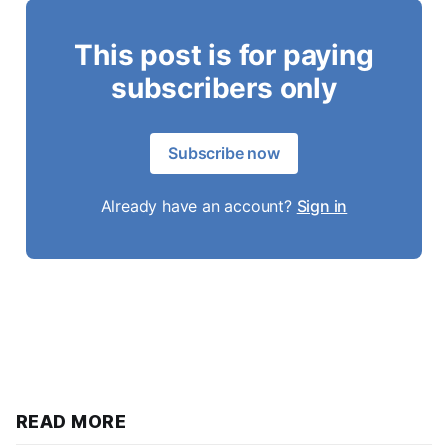
This post is for paying
subscribers only
Subscribe now
Already have an account?
Sign in
READ MORE