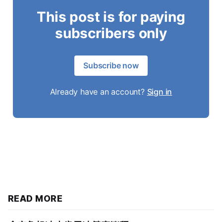
This post is for paying
subscribers only
Subscribe now
Already have an account?
Sign in
READ MORE