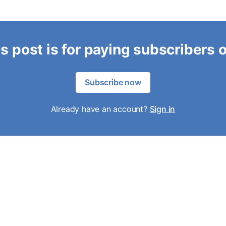
s post is for paying subscribers 
Subscribe now
Already have an account?
Sign in