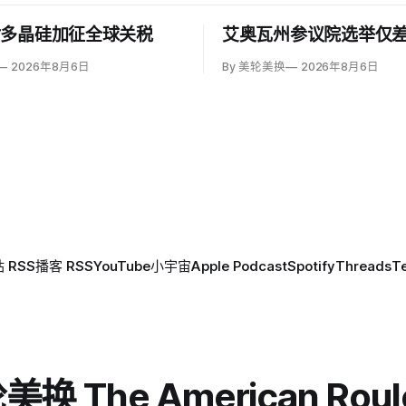
对多晶硅加征全球关税
艾奥瓦州参议院选举仅差
2026年8月6日
By 美轮美换
2026年8月6日
 RSS
播客 RSS
YouTube
小宇宙
Apple Podcast
Spotify
Threads
T
换 The American Roul