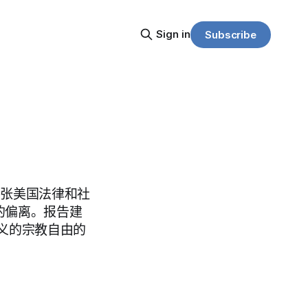
Sign in
Subscribe
主张美国法律和社
的偏离。报告建
义的宗教自由的