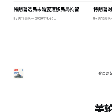
特朗普选民未婚妻遭移民局拘留
特朗普
By 美轮美换
2026年8月6日
By 美轮美换
登录
网站
美轮美