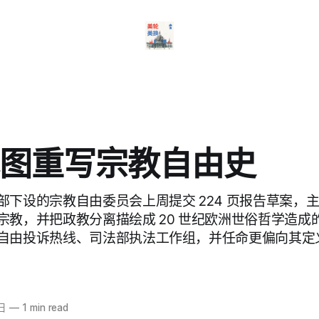
图重写宗教自由史
部下设的宗教自由委员会上周提交 224 页报告草案，
宗教，并把政教分离描绘成 20 世纪欧洲世俗哲学造成
自由投诉热线、司法部执法工作组，并任命更偏向其定
日
—
1 min read