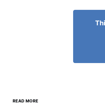
Thi
READ MORE