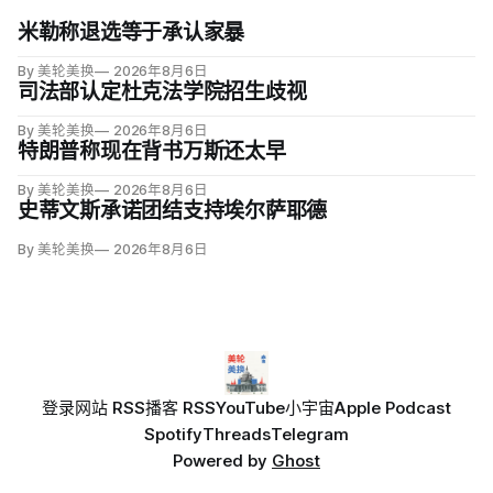
米勒称退选等于承认家暴
By 美轮美换
2026年8月6日
司法部认定杜克法学院招生歧视
By 美轮美换
2026年8月6日
特朗普称现在背书万斯还太早
By 美轮美换
2026年8月6日
史蒂文斯承诺团结支持埃尔萨耶德
By 美轮美换
2026年8月6日
登录
网站 RSS
播客 RSS
YouTube
小宇宙
Apple Podcast
Spotify
Threads
Telegram
Powered by
Ghost