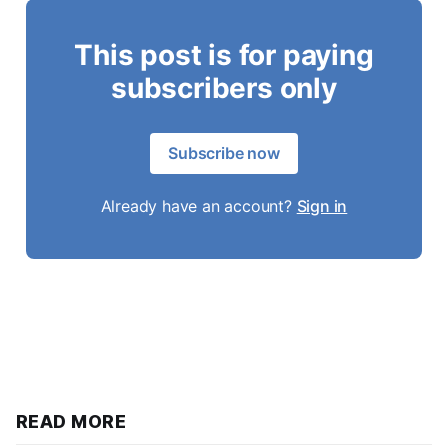
This post is for paying
subscribers only
Subscribe now
Already have an account?
Sign in
READ MORE