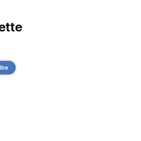
ette
ibe