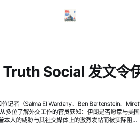
Truth Social 发文
四位记者（Salma El Wardany、Ben Bartenstein、Mire
Sykes）从多位了解外交工作的官员获知：伊朗是否愿意与
普本人的威胁与其社交媒体上的激烈发帖而被实际阻…