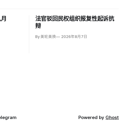
九月
法官驳回民权组织报复性起诉抗
辩
By 美轮美换
2026年8月7日
elegram
Powered by
Ghost