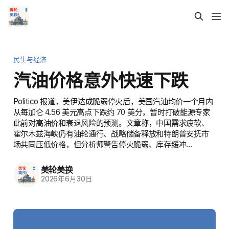
民生与经济
汽油价格意外快速下跌
Politico 报道，美伊达成脆弱停火后，美国汽油均价一个月内
从每加仑 4.56 美元高点下跌约 70 美分，暂时打破能源专家
此前对高油价和衰退风险的预测。文章称，中国需求疲软、
霍尔木兹海峡仍有油轮通行、战略储备释放和特朗普安抚市
场共同压低价格，但分析师警告停火脆弱、库存缓冲…
美轮美换
2026年6月30日