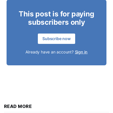
This post is for paying
subscribers only
Subscribe now
Already have an account?
Sign in
READ MORE