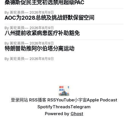
桑德斯促民主党初选禁用超级PAC
By 美轮美换
2026年8月9日
AOC为2028总统及挑战舒默保留空间
By 美轮美换
2026年8月9日
八州提前收紧病患医疗补助豁免
By 美轮美换
2026年8月9日
特朗普助推阿尔伯塔分离运动
By 美轮美换
2026年8月9日
登录
网站 RSS
播客 RSS
YouTube
小宇宙
Apple Podcast
Spotify
Threads
Telegram
Powered by
Ghost