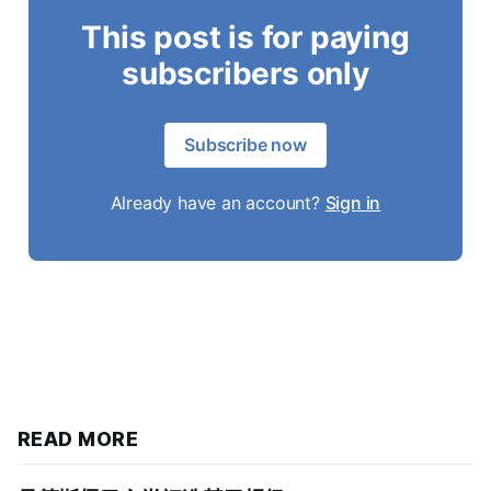
This post is for paying
subscribers only
Subscribe now
Already have an account?
Sign in
READ MORE