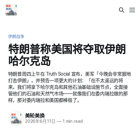
伊朗战争
特朗普称美国将夺取伊朗
哈尔克岛
特朗普周四上午在 Truth Social 宣布，美军「今晚会非常狠地
打击伊朗」，并预告一项更大的计划：「在不太遥远的将
来，我们将拿下哈尔克岛和其他石油基础设施节点，全面接
管他们的石油和天然气市场——就像我们在委内瑞拉做的那
样，那对委内瑞拉和美国都棒极了。
美轮美换
2026年6月11日
—
1 min read