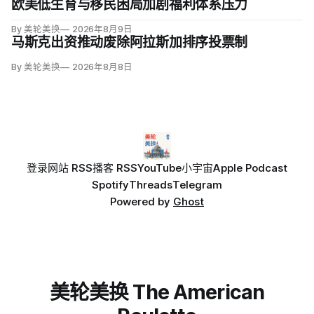
欧美低生育与移民困局加剧福利体系压力
By 美轮美换
2026年8月9日
马斯克出资推动废除阿拉斯加排序投票制
By 美轮美换
2026年8月8日
登录
网站 RSS
播客 RSS
YouTube
小宇宙
Apple Podcast
Spotify
Threads
Telegram
Powered by
Ghost
美轮美换 The American