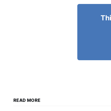
Thi
READ MORE