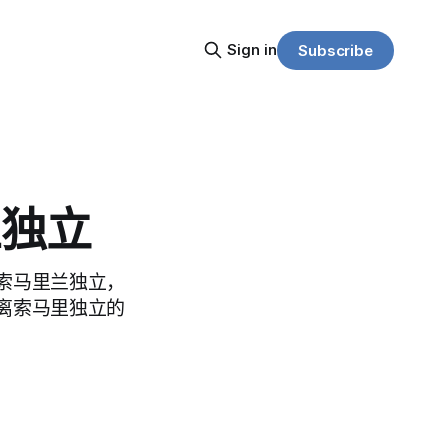
Sign in
Subscribe
兰独立
索马里兰独立，
离索马里独立的