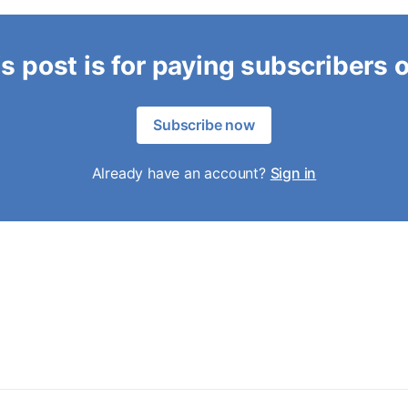
s post is for paying subscribers 
Subscribe now
Already have an account?
Sign in