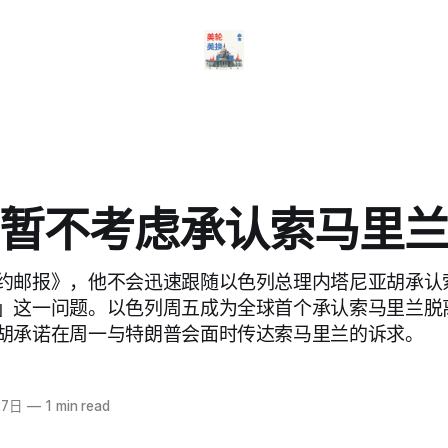
暂不考虑承认索马里
约邮报》，他不会迅速跟随以色列总理内塔尼亚胡承认
」这一问题。以色列周五成为全球首个承认索马里兰脱
胡承诺在周一与特朗普会面时传达索马里兰的诉求。
27日
—
1 min read