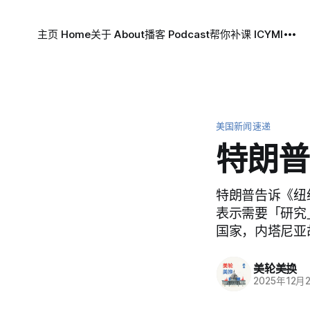
主页 Home
关于 About
播客 Podcast
帮你补课 ICYMI
美国新闻速递
特朗普
特朗普告诉《纽
表示需要「研究
国家，内塔尼亚
美轮美换
2025年12月