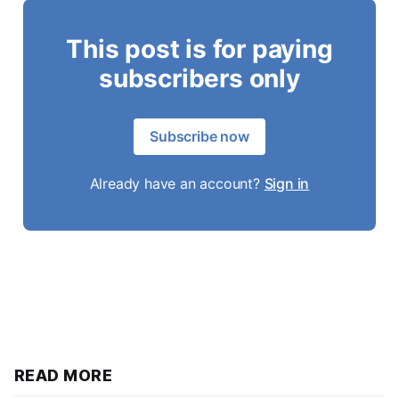
This post is for paying
subscribers only
Subscribe now
Already have an account?
Sign in
READ MORE