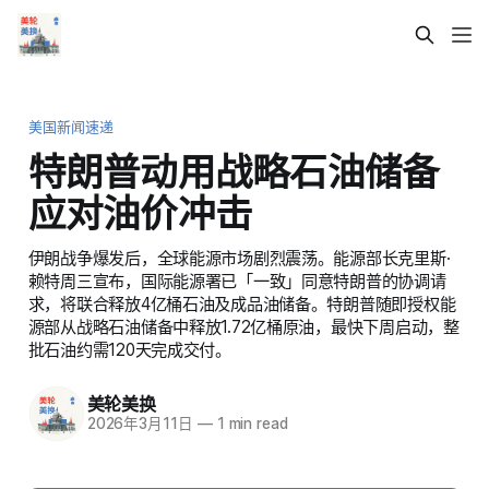
美国新闻速递
特朗普动用战略石油储备
应对油价冲击
伊朗战争爆发后，全球能源市场剧烈震荡。能源部长克里斯·
赖特周三宣布，国际能源署已「一致」同意特朗普的协调请
求，将联合释放4亿桶石油及成品油储备。特朗普随即授权能
源部从战略石油储备中释放1.72亿桶原油，最快下周启动，整
批石油约需120天完成交付。
美轮美换
2026年3月11日
—
1 min read