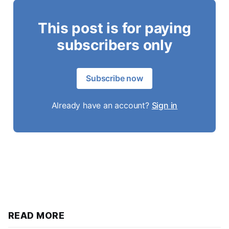
This post is for paying
subscribers only
Subscribe now
Already have an account?
Sign in
READ MORE