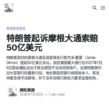
美国新闻速递
特朗普起诉摩根大通索赔
50亿美元
特朗普周四向摩根大通及其首席执行官杰米·戴蒙（Jamie
Dimon）提起50亿美元诉讼，指控美国最大银行在2021年1月
6日国会骚乱后出于政治原因不当关闭其账户。这是特朗普针
对大型银行的最新行动，他长期指控银行歧视他本人、其支
持者及保守派群体，并于去年动用行政权力要求监管机构…
美轮美换
2026年1月22日
—
1 min read