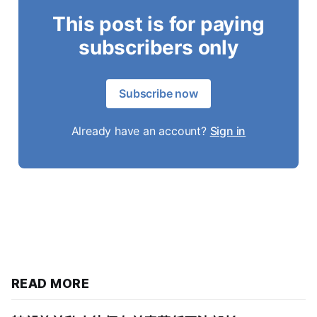
This post is for paying
subscribers only
Subscribe now
Already have an account?
Sign in
READ MORE