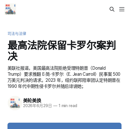
司法与法律
最高法院保留卡罗尔案判
决
美联社报道，美国最高法院拒绝受理特朗普（Donald
Trump）要求推翻 E·简·卡罗尔（E. Jean Carroll）民事案 500
万美元判决的请求。2023 年，纽约联邦陪审团认定特朗普在
1990 年代中期性侵卡罗尔并随后诽谤她；
美轮美换
2026年6月29日
—
1 min read