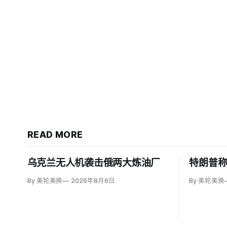
READ MORE
乌克兰无人机袭击俄两大炼油厂
特朗普
By 美轮美换
2026年8月6日
By 美轮美换