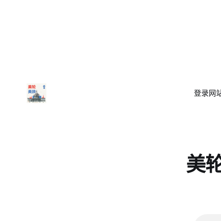
登录
网站
美轮美