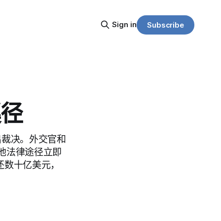
Sign in
Subscribe
蹊径
出裁决。外交官和
他法律途径立即
退还数十亿美元，