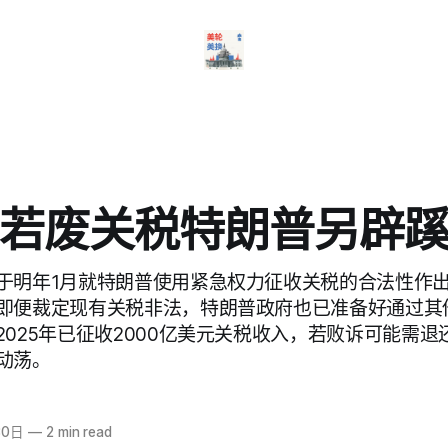
若废关税特朗普另辟
于明年1月就特朗普使用紧急权力征收关税的合法性作
即便裁定现有关税非法，特朗普政府也已准备好通过其
2025年已征收2000亿美元关税收入，若败诉可能需
动荡。
30日
—
2 min read