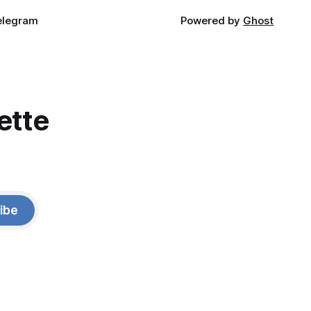
elegram
Powered by
Ghost
ette
ibe