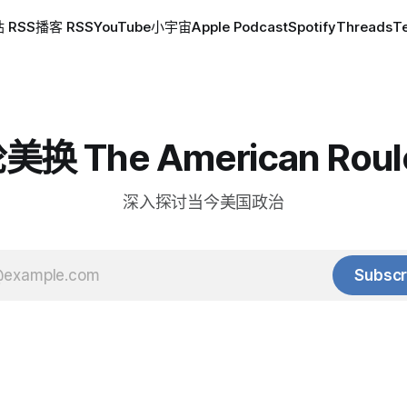
 RSS
播客 RSS
YouTube
小宇宙
Apple Podcast
Spotify
Threads
T
换 The American Roul
深入探讨当今美国政治
Subscr