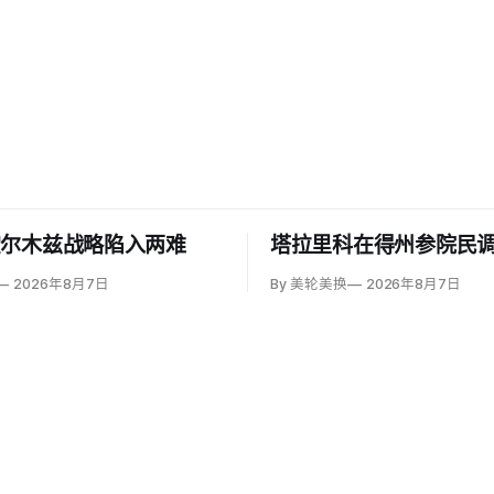
霍尔木兹战略陷入两难
塔拉里科在得州参院民
2026年8月7日
By 美轮美换
2026年8月7日