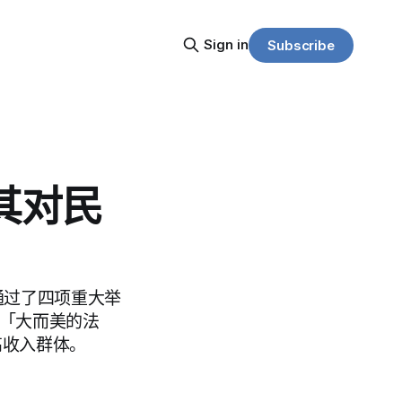
Sign in
Subscribe
其对民
通过了四项重大举
为「大而美的法
高收入群体。