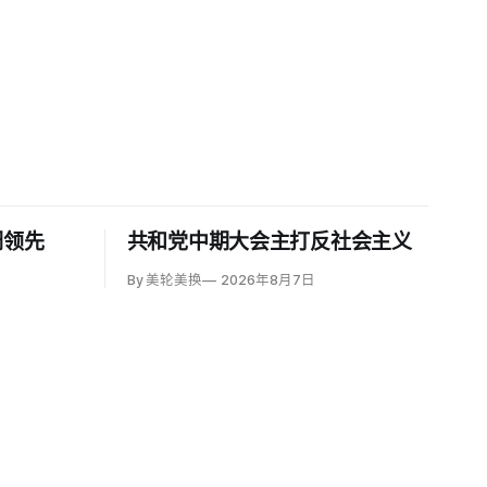
调领先
共和党中期大会主打反社会主义
By 美轮美换
2026年8月7日