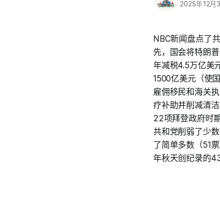
2025年12月
NBC新闻盘点了
先，国会将特朗普
年减税4.5万亿
1500亿美元（
雇佣移民和海关执
疗补助并削减清洁
22项拜登政府时
共和党削弱了少数
了简单多数（51
年秋天创纪录的4