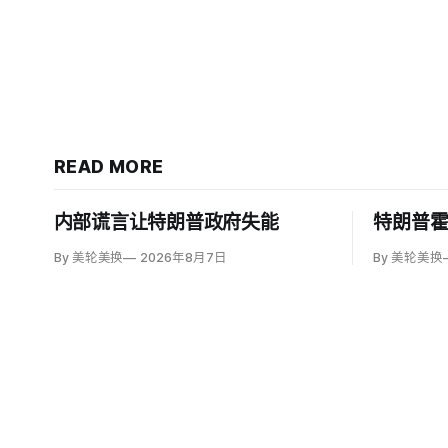
READ MORE
内部谎言让特朗普政府失能
特朗普
By 美轮美换
2026年8月7日
By 美轮美换