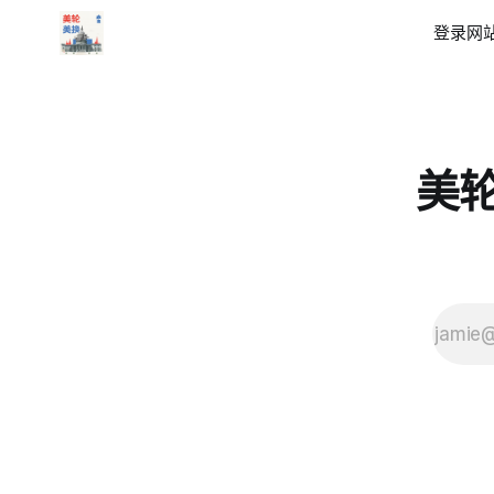
登录
网站
美轮美