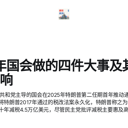
5年国会做的四件大事及
响
了共和党主导的国会在2025年特朗普第二任期首年推动
将特朗普2017年通过的税改法案永久化，特朗普称之
十年减税4.5万亿美元，尽管民主党批评减税主要惠及