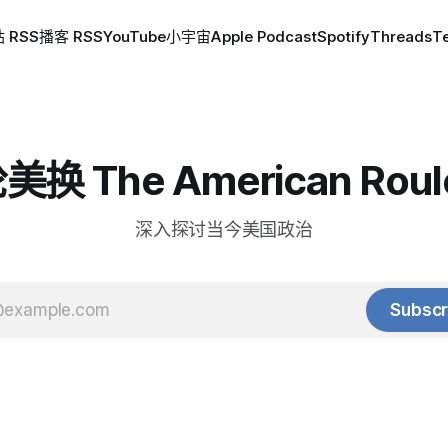
 RSS
播客 RSS
YouTube
小宇宙
Apple Podcast
Spotify
Threads
T
换 The American Roul
深入探讨当今美国政治
Subscr