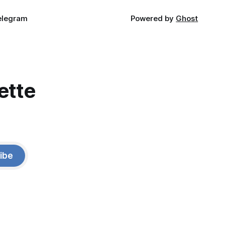
elegram
Powered by
Ghost
ette
ibe