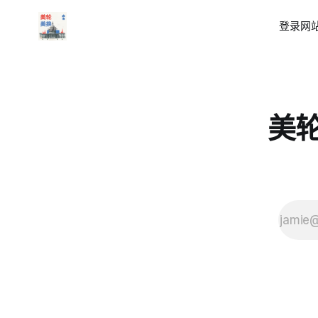
登录
网站
美轮美