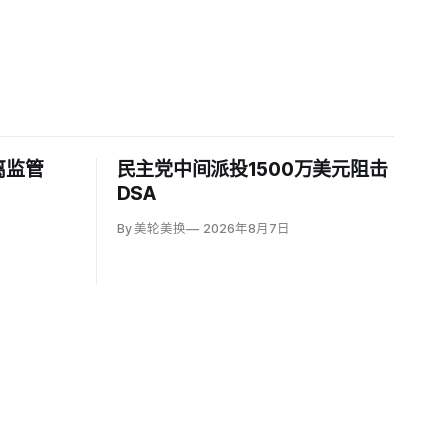
离监管
民主党中间派投1500万美元阻击
DSA
By 美轮美换
2026年8月7日