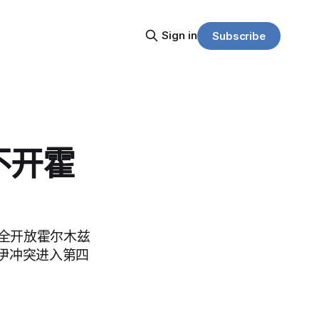
Sign in
Subscribe
不开霍
完全开放霍尔木兹
伊冲突进入第四