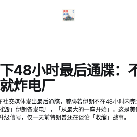
下48小时最后通牒：
就炸电厂
日在社交媒体发出最后通牒，威胁若伊朗不在48小时内
摧毁」伊朗各发电厂，「从最大的一座开始」。这是美
升级信号，仅一天前特朗普还在谈论「收缩」战事。