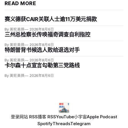
READ MORE
赛义德获CAIR关联人士逾11万美元捐款
By 美轮美换
2026年8月6日
三州总检察长传唤福奇调查自利指控
By 美轮美换
2026年8月6日
特朗普背书候选人败给退选对手
By 美轮美换
2026年8月6日
卡尔森十点宣言勾勒第三党路线
By 美轮美换
2026年8月6日
登录
网站 RSS
播客 RSS
YouTube
小宇宙
Apple Podcast
Spotify
Threads
Telegram