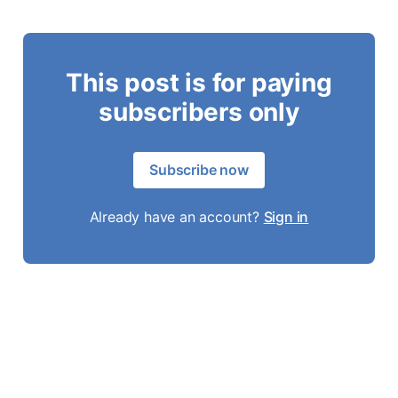
This post is for paying
subscribers only
Subscribe now
Already have an account?
Sign in