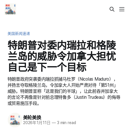
美国新闻速递
特朗普对委内瑞拉和格陵
兰岛的威胁令加拿大担忧
自己是下一个目标
特朗普政府突袭委内瑞拉抓捕马杜罗（Nicolas Maduro），
并扬言夺取格陵兰岛，令加拿大人开始严肃对待「第51州」
威胁。特朗普宣称「这是我们的半球」，让此前吞并加拿大
的言论不再像是针对前总理特鲁多（Justin Trudeau）的侮辱
或贸易施压手段。
美轮美换
2026年1月11日
—
3 min read