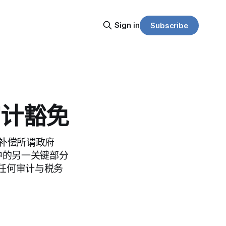
Sign in
Subscribe
审计豁免
补偿所谓政府
中的另一关键部分
任何审计与税务