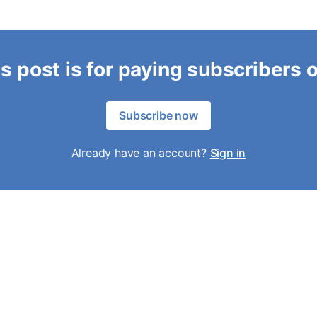
s post is for paying subscribers 
Subscribe now
Already have an account?
Sign in