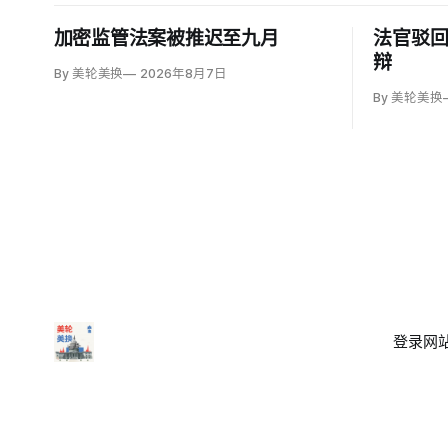
加密监管法案被推迟至九月
法官驳
辩
By 美轮美换
2026年8月7日
By 美轮美换
登录
网站