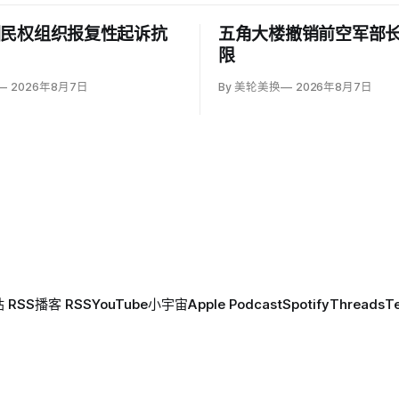
回民权组织报复性起诉抗
五角大楼撤销前空军部
限
2026年8月7日
By 美轮美换
2026年8月7日
 RSS
播客 RSS
YouTube
小宇宙
Apple Podcast
Spotify
Threads
T