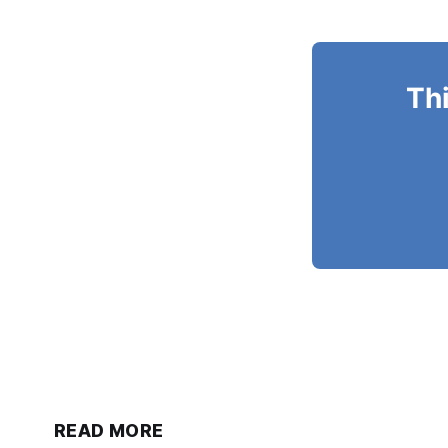
Thi
READ MORE