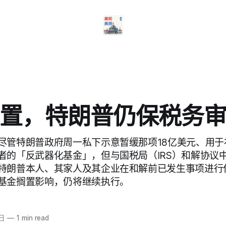
置，特朗普仍保税务
尽管特朗普政府周一私下示意暂缓那项18亿美元、用于
者的「反武器化基金」，但与国税局（IRS）和解协议
特朗普本人、其家人及其企业在和解前已发生事项进行
基金搁置影响，仍将继续执行。
2日
—
1 min read