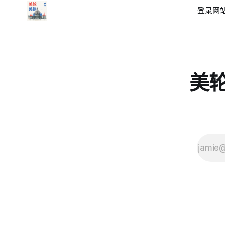
登录
网站
美轮美