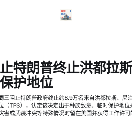
止特朗普终止洪都拉
保护地位
周三阻止特朗普政府终止约8.9万名来自洪都拉斯、尼
位（TPS），认定该决定出于种族敌意。临时保护地位
灾害或武装冲突等特殊情况时留在美国并获得工作许可