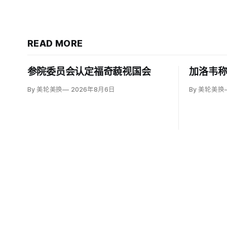
READ MORE
参院委员会认定福奇藐视国会
加洛韦
By 美轮美换
2026年8月6日
By 美轮美换