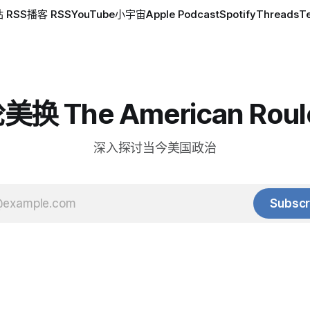
 RSS
播客 RSS
YouTube
小宇宙
Apple Podcast
Spotify
Threads
T
换 The American Roul
深入探讨当今美国政治
Subscr