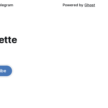
elegram
Powered by
Ghost
ette
ibe