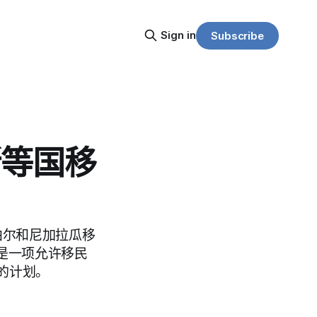
Sign in
Subscribe
斯等国移
泊尔和尼加拉瓜移
是一项允许移民
的计划。