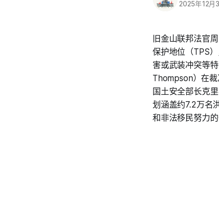
2025年12月
旧金山联邦法官周
保护地位（TPS
害或武装冲突等特
Thompson
国土安全部长克里斯
划涵盖约7.2万名
和非法移民努力的