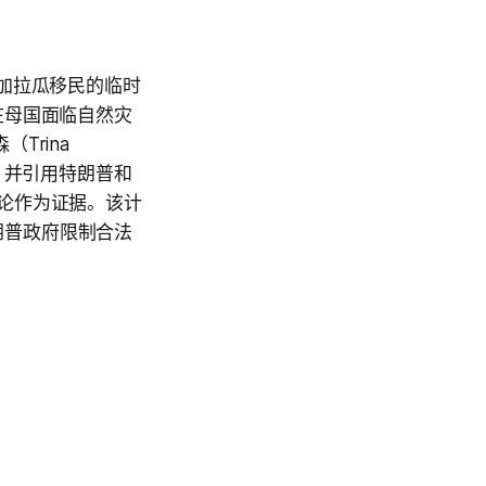
加拉瓜移民的临时
在母国面临自然灾
Trina
，并引用特朗普和
言论作为证据。该计
特朗普政府限制合法
。