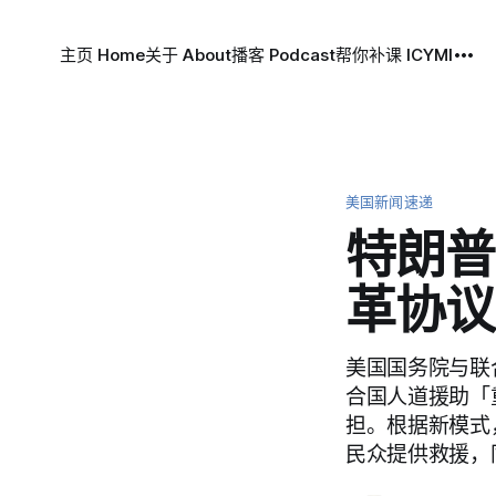
主页 Home
关于 About
播客 Podcast
帮你补课 ICYMI
美国新闻速递
特朗普
革协议
美国国务院与联
合国人道援助「
担。根据新模式
民众提供救援，