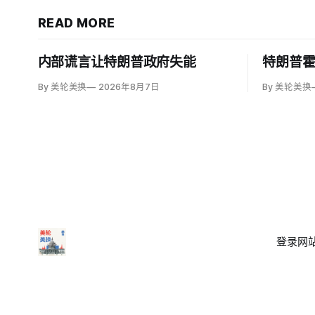
READ MORE
内部谎言让特朗普政府失能
特朗普
By 美轮美换
2026年8月7日
By 美轮美换
登录
网站