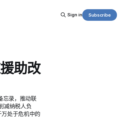
Sign in
Subscribe
道援助改
备忘录，推动联
削减纳税人负
千万处于危机中的