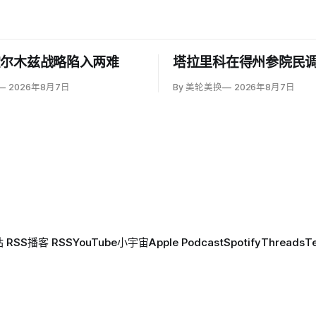
霍尔木兹战略陷入两难
塔拉里科在得州参院民
2026年8月7日
By 美轮美换
2026年8月7日
 RSS
播客 RSS
YouTube
小宇宙
Apple Podcast
Spotify
Threads
T