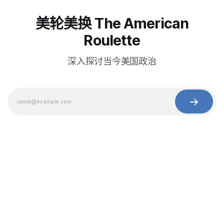
美轮美换 The American
Roulette
深入探讨当今美国政治
© 2025 Baihua Media LLC. All rights reserved.