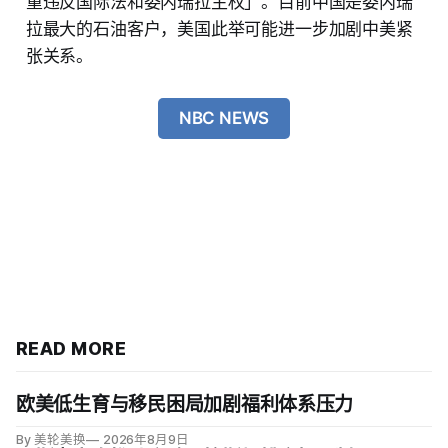
重违反国际法和委内瑞拉主权」。目前中国是委内瑞
拉最大的石油客户，美国此举可能进一步加剧中美紧
张关系。
NBC NEWS
READ MORE
欧美低生育与移民困局加剧福利体系压力
By 美轮美换
2026年8月9日