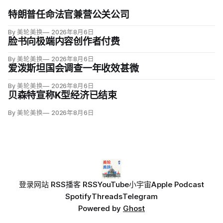
特朗普任命法官兼营公关公司
By 美轮美换
2026年8月6日
脸书向极端内容创作者付费
By 美轮美换
2026年8月6日
爱泼斯坦国会调查一年收效甚微
By 美轮美换
2026年8月6日
贝森特宣称K型经济已结束
By 美轮美换
2026年8月6日
登录
网站 RSS
播客 RSS
YouTube
小宇宙
Apple Podcast
Spotify
Threads
Telegram
Powered by
Ghost