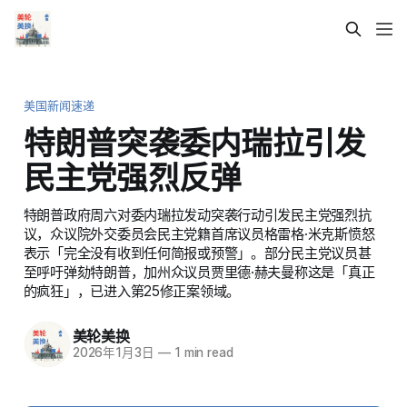
美国新闻速递
特朗普突袭委内瑞拉引发
民主党强烈反弹
特朗普政府周六对委内瑞拉发动突袭行动引发民主党强烈抗
议，众议院外交委员会民主党籍首席议员格雷格·米克斯愤怒
表示「完全没有收到任何简报或预警」。部分民主党议员甚
至呼吁弹劾特朗普，加州众议员贾里德·赫夫曼称这是「真正
的疯狂」，已进入第25修正案领域。
美轮美换
2026年1月3日
—
1 min read