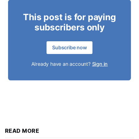
This post is for paying
subscribers only
Subscribe now
Already have an account?
Sign in
READ MORE