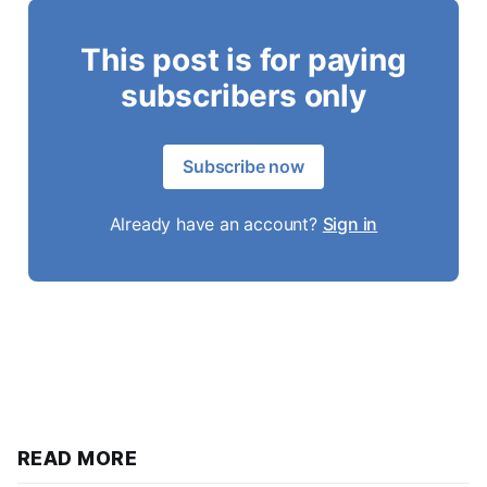
This post is for paying
subscribers only
Subscribe now
Already have an account?
Sign in
READ MORE