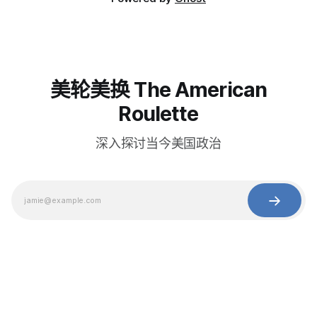
美轮美换 The American
Roulette
深入探讨当今美国政治