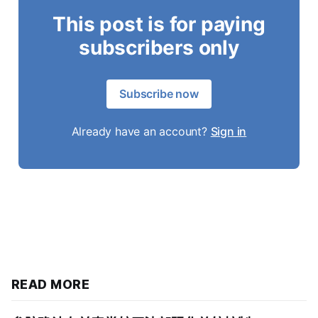
This post is for paying
subscribers only
Subscribe now
Already have an account?
Sign in
READ MORE