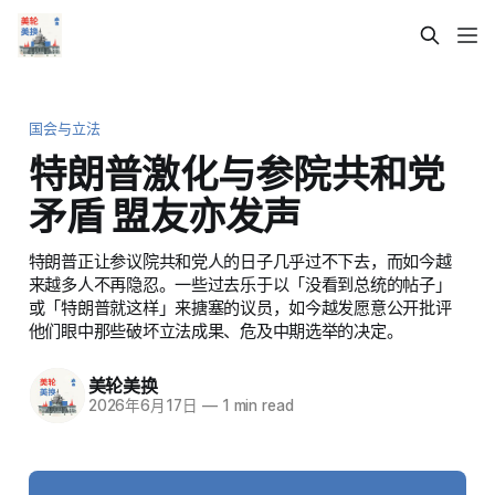
国会与立法
特朗普激化与参院共和党
矛盾 盟友亦发声
特朗普正让参议院共和党人的日子几乎过不下去，而如今越
来越多人不再隐忍。一些过去乐于以「没看到总统的帖子」
或「特朗普就这样」来搪塞的议员，如今越发愿意公开批评
他们眼中那些破坏立法成果、危及中期选举的决定。
美轮美换
2026年6月17日
—
1 min read