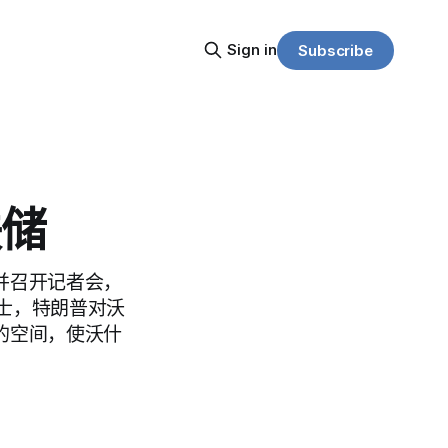
Sign in
Subscribe
联储
议并召开记者会，
士，特朗普对沃
」的空间，使沃什