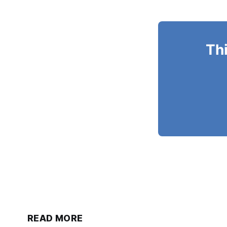
Thi
READ MORE