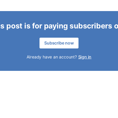
s post is for paying subscribers 
Subscribe now
Already have an account?
Sign in