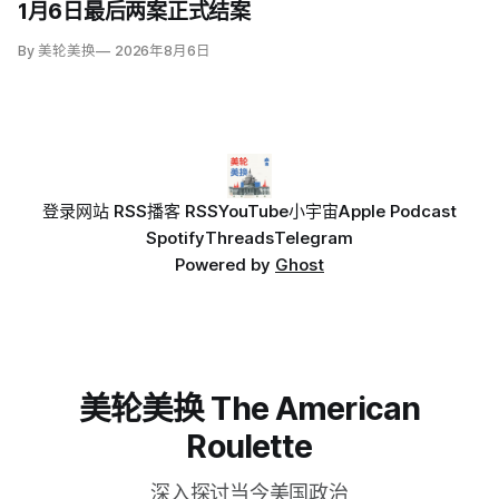
1月6日最后两案正式结案
By 美轮美换
2026年8月6日
登录
网站 RSS
播客 RSS
YouTube
小宇宙
Apple Podcast
Spotify
Threads
Telegram
Powered by
Ghost
美轮美换 The American
Roulette
深入探讨当今美国政治