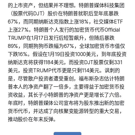
的上市资产，但结果并不理想。特朗普媒体科技集团
（股票代码DJT）股价在特朗普就职后至年底暴跌
67%，而同期纳斯达克指数上涨18%，社交媒体ETF
上涨27%。特朗普个人发行的加密货币代币Official
TRUMP在1月17日发行后短暂飙升，但随后暴跌
89%，同期狗狗币跌幅为67%，全球加密货币市值仅
下跌16%。假设在1月19日投资1000美元，到年底投资
纳斯达克将获得1184美元，而投资DJT股票仅剩331
美元，投资TRUMP代币更是只剩114美元。讽刺的
是，尽管散户投资者遭受重创，福布斯杂志估计特朗
普本人的净资产翻了一倍多，主要得益于加密货币投
资收益，其长子小特朗普的净资产更是增长了六倍。
年底时，特朗普媒体公司宣布将为股东推出新的加密
货币代币，并达成了向核聚变能源转型的重大交易，
推动股价在年末反弹。