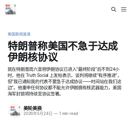
美国新闻速递
特朗普称美国不急于达成
伊朗核协议
就在特朗普周六宣称伊朗协议已进入"最终阶段"后不到24小
时，他在 Truth Social 上发帖表示，谈判将继续"有序推进"，
但"我已通知我的代表不要急于达成协议——时间站在我们这
边"。他重申任何协议都不能允许伊朗拥有核武器能力，美国
海军封锁将持续至协议签署。
美轮美换
2026年5月24日
—
1 min read