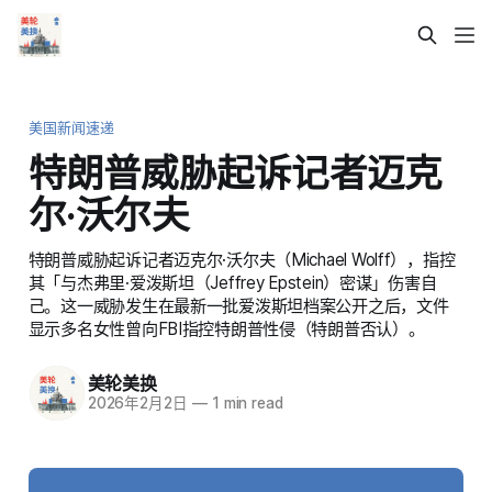
美国新闻速递
特朗普威胁起诉记者迈克
尔·沃尔夫
特朗普威胁起诉记者迈克尔·沃尔夫（Michael Wolff），指控
其「与杰弗里·爱泼斯坦（Jeffrey Epstein）密谋」伤害自
己。这一威胁发生在最新一批爱泼斯坦档案公开之后，文件
显示多名女性曾向FBI指控特朗普性侵（特朗普否认）。
美轮美换
2026年2月2日
—
1 min read