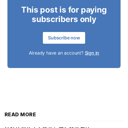
This post is for paying
subscribers only
Subscribe now
Already have an account?
Sign in
READ MORE